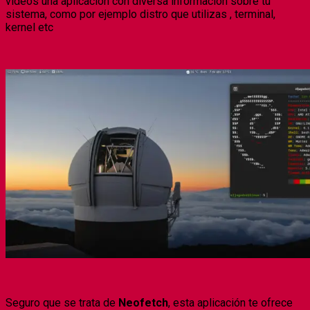
videos una aplicación con diversa información sobre tu
sistema, como por ejemplo distro que utilizas , terminal,
kernel etc
Seguro que se trata de
Neofetch
, esta aplicación te ofrece