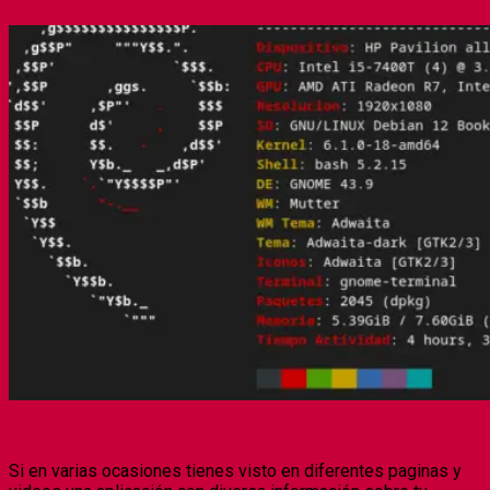
Si en varias ocasiones tienes visto en diferentes paginas y