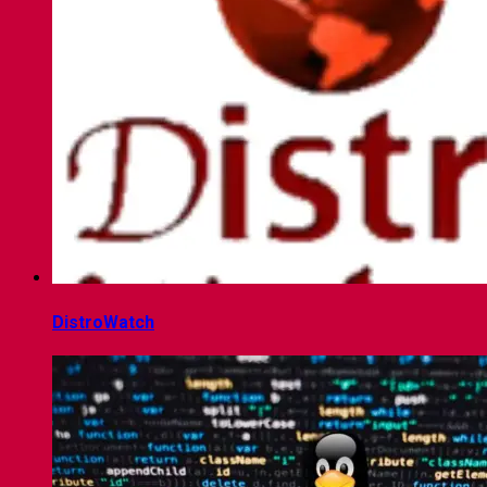
DistroWatch