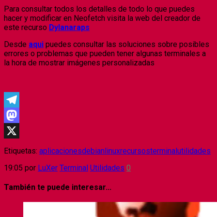
Para consultar todos los detalles de todo lo que puedes
hacer y modificar en Neofetch visita la web del creador de
este recurso
Dylanaraps
Desde
aqui
puedes consultar las soluciones sobre posibles
errores o problemas que pueden tener algunas terminales a
la hora de mostrar imágenes personalizadas
Telegram
Mastodon
X
Etiquetas:
aplicaciones
debian
linux
recursos
terminal
utilidades
19:05
por
LuXer
Terminal
Utilidades
0
También te puede interesar...