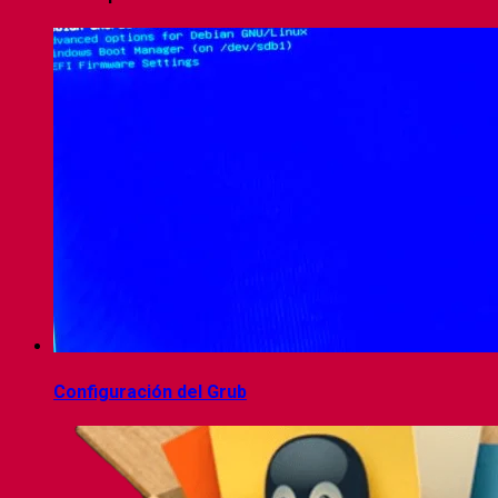
Configuración del Grub