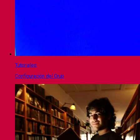
Tutoriales
Configuración del Grub