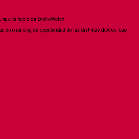
Linux, te hablo de DistroWatch
cación o ranking de popularidad de las distintas distros, que