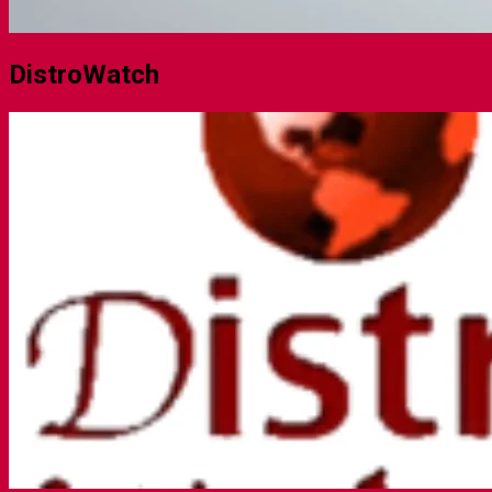
DistroWatch