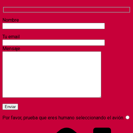
Nombre
Tu email
Mensaje
Por favor, prueba que eres humano seleccionando el
avión
.