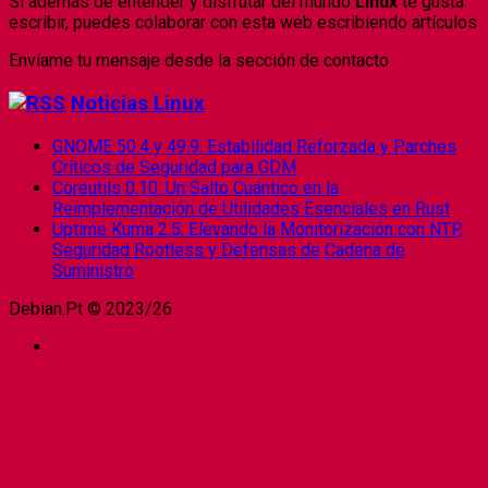
Si
además
de entender y disfrutar del mundo
Linux
te gusta
escribir, puedes colaborar con esta web escribiendo artículos
Envíame tu mensaje desde la sección de contacto
Noticias Linux
GNOME 50.4 y 49.9: Estabilidad Reforzada y Parches
Críticos de Seguridad para GDM
Coreutils 0.10: Un Salto Cuántico en la
Reimplementación de Utilidades Esenciales en Rust
Uptime Kuma 2.5: Elevando la Monitorización con NTP,
Seguridad Rootless y Defensas de Cadena de
Suministro
Debian.Pt © 2023/26