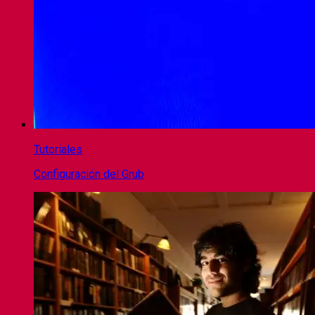
Tutoriales
Configuración del Grub