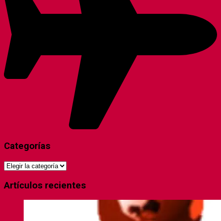
Categorías
Categorías
Artículos recientes