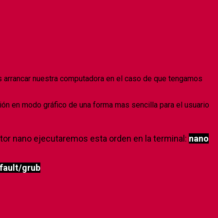
s arrancar nuestra computadora en el caso de que tengamos
ción en modo gráfico de una forma mas sencilla para el usuario
itor nano ejecutaremos esta orden en la terminal:
nano
fault/grub