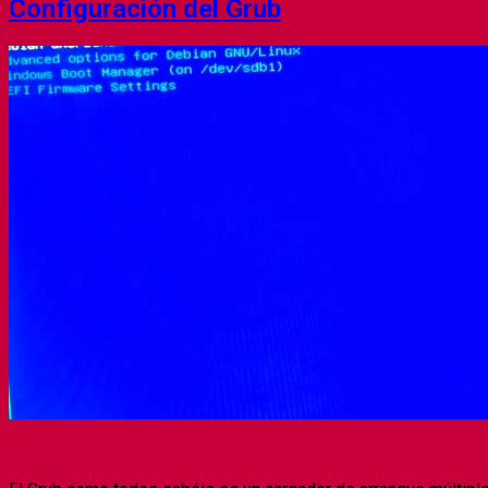
Configuración del Grub