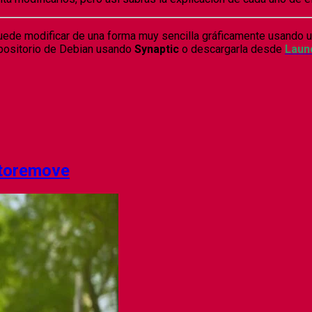
puede modificar de una forma muy sencilla gráficamente usando u
positorio de Debian usando
Synaptic
o descargarla desde
Laun
utoremove