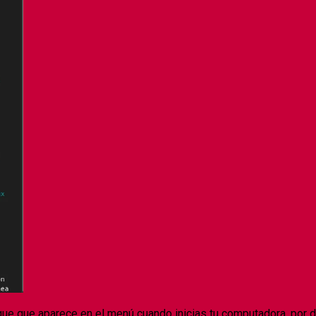
nque que aparece en el menú cuando inicias tu computadora, por 