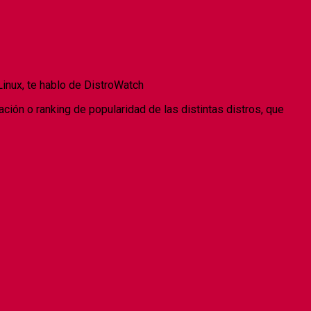
Linux, te hablo de DistroWatch
cación o ranking de popularidad de las distintas distros, que