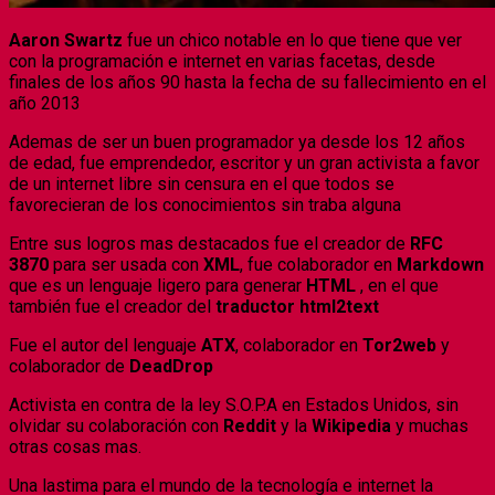
Aaron Swartz
fue un chico notable en lo que tiene que ver
con la programación e internet en varias facetas, desde
finales de los años 90 hasta la fecha de su fallecimiento en el
año 2013
Ademas de ser un buen programador ya desde los 12 años
de edad, fue emprendedor, escritor y un gran activista a favor
de un internet libre sin censura en el que todos se
favorecieran de los conocimientos sin traba alguna
Entre sus logros mas destacados fue el creador de
RFC
3870
para ser usada con
XML
, fue colaborador en
Markdown
que es un lenguaje ligero para generar
HTML
, en el que
también fue el creador del
traductor html2text
Fue el autor del lenguaje
ATX
, colaborador en
Tor2web
y
colaborador de
DeadDrop
Activista en contra de la ley S.O.P.A en Estados Unidos, sin
olvidar su colaboración con
Reddit
y la
Wikipedia
y muchas
otras cosas mas.
Una lastima para el mundo de la tecnología e internet la